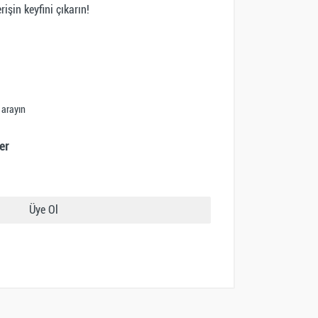
işin keyfini çıkarın!
 arayın
er
Üye Ol