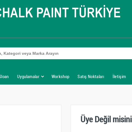
Sloan
Uygulamalar
Workshop
Satış Noktaları
İletişim
Üye Değil misin