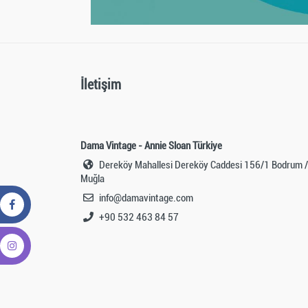
İletişim
Dama Vintage - Annie Sloan Türkiye
Dereköy Mahallesi Dereköy Caddesi 156/1 Bodrum /
Muğla
info@damavintage.com
+90 532 463 84 57