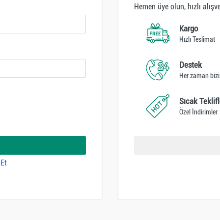
Hemen üye olun, hızlı alışver
Kargo
Hızlı Teslimat
Destek
Her zaman bizi
Sıcak Teklifl
Özel İndirimler
Et