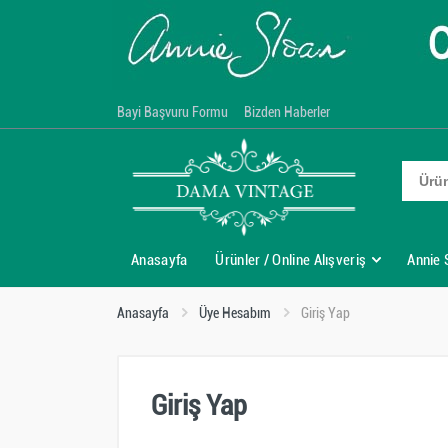
Bayi Başvuru Formu
Bizden Haberler
Anasayfa
Ürünler / Online Alışveriş
Annie 
Anasayfa
Üye Hesabım
Giriş Yap
Giriş Yap