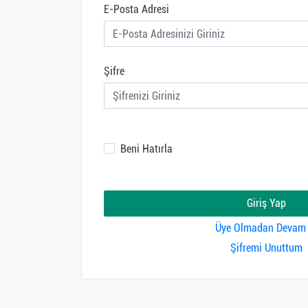
E-Posta Adresi
Şifre
Beni Hatırla
Giriş Yap
Üye Olmadan Devam 
Şifremi Unuttum