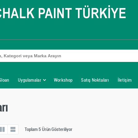
Sloan
Uygulamalar
Workshop
Satış Noktaları
İletişim
rı
Toplam 5 Ürün Gösteriliyor