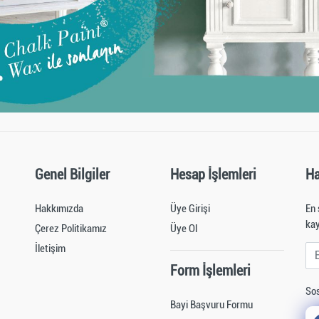
Genel Bilgiler
Hesap İşlemleri
Ha
Hakkımızda
Üye Girişi
En 
kay
Çerez Politikamız
Üye Ol
İletişim
E-M
Form İşlemleri
Sos
Bayi Başvuru Formu