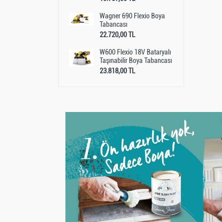
Wagner 690 Flexio Boya
Tabancası
22.720,00 TL
W600 Flexio 18V Bataryalı
Taşınabilir Boya Tabancası
23.818,00 TL