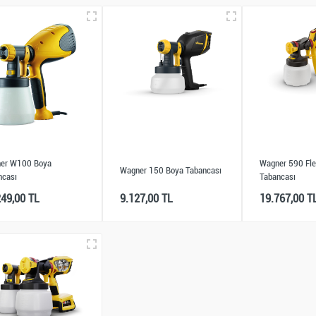
er W100 Boya
Wagner 590 Fle
Wagner 150 Boya Tabancası
ncası
Tabancası
249,00 TL
9.127,00 TL
19.767,00 T