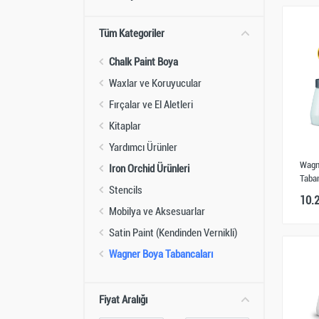
Tüm Kategoriler
Chalk Paint Boya
Waxlar ve Koruyucular
Fırçalar ve El Aletleri
Kitaplar
Yardımcı Ürünler
Wagn
Iron Orchid Ürünleri
Taba
Stencils
10.
Mobilya ve Aksesuarlar
Satin Paint (Kendinden Vernikli)
Wagner Boya Tabancaları
Fiyat Aralığı