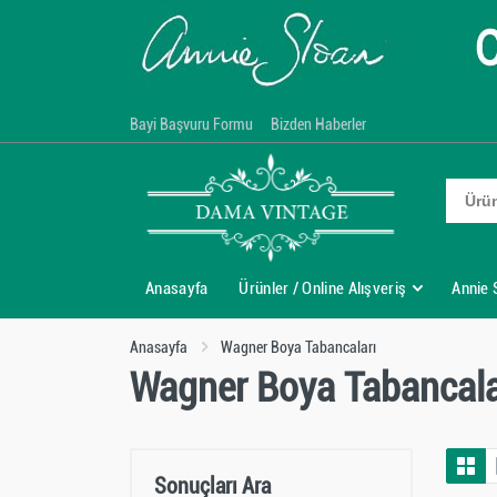
Bayi Başvuru Formu
Bizden Haberler
Anasayfa
Ürünler / Online Alışveriş
Annie 
Anasayfa
Wagner Boya Tabancaları
Wagner Boya Tabancala
Sonuçları Ara