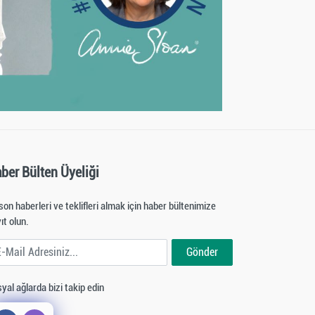
ber Bülten Üyeliği
son haberleri ve teklifleri almak için haber bültenimize
ıt olun.
ail Adresiniz
Gönder
yal ağlarda bizi takip edin