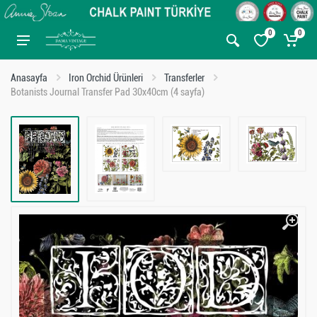
0
0
Anasayfa
Iron Orchid Ürünleri
Transferler
Botanists Journal Transfer Pad 30x40cm (4 sayfa)