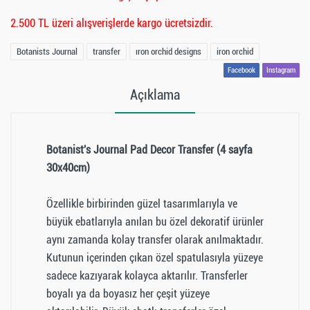
2.500 TL üzeri alışverişlerde kargo ücretsizdir.
Botanists Journal
transfer
ıron orchid designs
iron orchid
Facebook
Instagram
Açıklama
Botanist's Journal Pad Decor Transfer (4 sayfa
30x40cm)
Özellikle birbirinden güzel tasarımlarıyla ve
büyük ebatlarıyla anılan bu özel dekoratif ürünler
aynı zamanda kolay transfer olarak anılmaktadır.
Kutunun içerinden çıkan özel spatulasıyla yüzeye
sadece kazıyarak kolayca aktarılır. Transferler
boyalı ya da boyasız her çeşit yüzeye