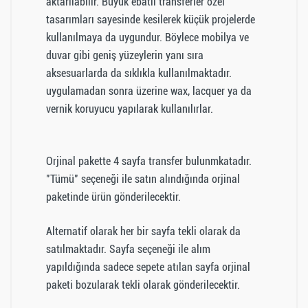
aktarılabilir. Büyük ebatlı transferler özel
tasarımları sayesinde kesilerek küçük projelerde
kullanılmaya da uygundur. Böylece mobilya ve
duvar gibi geniş yüzeylerin yanı sıra
aksesuarlarda da sıklıkla kullanılmaktadır.
uygulamadan sonra üzerine wax, lacquer ya da
vernik koruyucu yapılarak kullanılırlar.
Orjinal pakette 4 sayfa transfer bulunmkatadır.
"Tümü" seçeneği ile satın alındığında orjinal
paketinde ürün gönderilecektir.
Alternatif olarak her bir sayfa tekli olarak da
satılmaktadır. Sayfa seçeneği ile alım
yapıldığında sadece sepete atılan sayfa orjinal
paketi bozularak tekli olarak gönderilecektir.
Müşteri Yorumları (0)