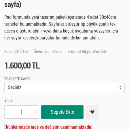
sayfa)
Pad formunda yeni tasarım paketi içerisinde 4 adet 30x40cm
transfer bulunmaktadır. Sayfalar birleştirilip büyük ebatlı tek
desen oluşturulabilir veya daha küçük uygulama yüzeyleri için
her sayfa kesilerek parçalar halinde de kullanılabilir.
Kodu: ST00163
Üretici:
Iron Orchid
Teslimat Bilgisi: Alıcı Öder
1.600,00 TL
TRANSFER SAYFA
ADET
Sepete Ekle
Ürünlerimizde iade ve değişim yapılmamaktadır.