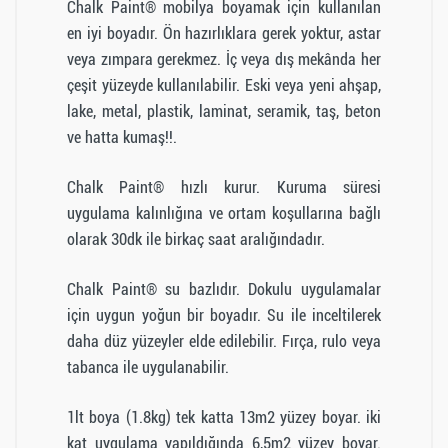
Chalk Paint® mobilya boyamak için kullanılan
en iyi boyadır. Ön hazırlıklara gerek yoktur, astar
veya zımpara gerekmez. İç veya dış mekânda her
çeşit yüzeyde kullanılabilir. Eski veya yeni ahşap,
lake, metal, plastik, laminat, seramik, taş, beton
ve hatta kumaş!!.
Chalk Paint® hızlı kurur. Kuruma süresi
uygulama kalınlığına ve ortam koşullarına bağlı
olarak 30dk ile birkaç saat aralığındadır.
Chalk Paint® su bazlıdır. Dokulu uygulamalar
için uygun yoğun bir boyadır. Su ile inceltilerek
daha düz yüzeyler elde edilebilir. Fırça, rulo veya
tabanca ile uygulanabilir.
1lt boya (1.8kg) tek katta 13m2 yüzey boyar. iki
kat uygulama yapıldığında 6,5m2 yüzey boyar.