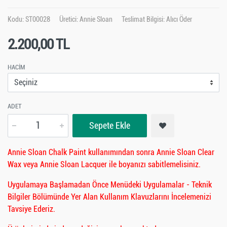
Kodu: ST00028
Üretici:
Annie Sloan
Teslimat Bilgisi: Alıcı Öder
2.200,00 TL
HACIM
ADET
Sepete Ekle
Annie Sloan Chalk Paint kullanımından sonra Annie Sloan Clear
Wax veya Annie Sloan Lacquer ile boyanızı sabitlemelisiniz.
Uygulamaya Başlamadan Önce Menüdeki Uygulamalar - Teknik
Bilgiler Bölümünde Yer Alan Kullanım Klavuzlarını İncelemenizi
Tavsiye Ederiz.