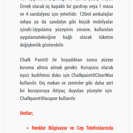
Örnek olarak üç kapaklı bir gardrop veya 1 masa
ve 4 sandalyesi için yeterlidir. 120ml ambalajlar
sehpa ya da sandalye gibi küçük mobilyalar
içindir.Uygulama yüzeyinin cinsine, kullanılan
uygulamatekniğine bağlı olarak tüketim
değişkenlik gösterebilir.
Chalk Paint® ile boyadıktan sonra yüzeyi
koruma altına almak gerekir. Koruyucu olarak
eşsiz kadifemsi doku için Chalkpaint®ClearWax
kullanılır. Dış mekan ve zeminler gibi daha sert
bir koruyucuya ihtiyaç duyulan yüzeyler için
Chalkpaint®lacquer kullanılır.
Notlar;
Renkler Bilgisayar ve Cep Telefonlarında