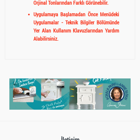
Orjinal Tonlarından Farklı Görünebilir.
Uygulamaya Başlamadan Önce Menüdeki
Uygulamalar - Teknik Bilgiler Bölümünde
Yer Alan Kullanım Klavuzlarından Yardım
Alabilirsiniz.
Müşteri Yorumları (0)
Müşteri yorumu bulunamadı. (Yorum yapmak için
giriş yapmalısınız.
Giriş yapmak için tıklayın
)