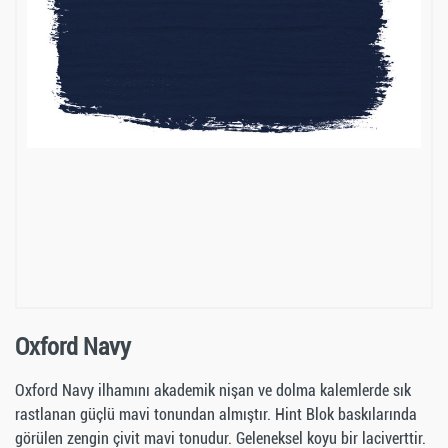
Oxford Navy
Oxford Navy ilhamını akademik nişan ve dolma kalemlerde sık
rastlanan güçlü mavi tonundan almıştır. Hint Blok baskılarında
görülen zengin çivit mavi tonudur. Geleneksel koyu bir laciverttir.