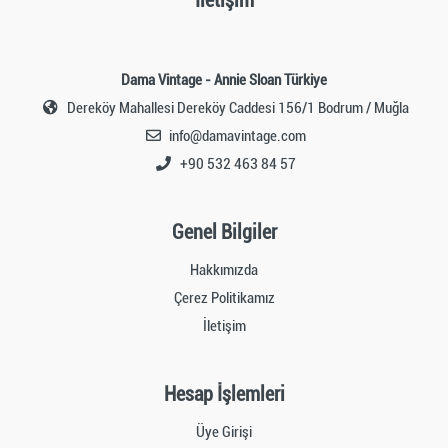
İletişim
Dama Vintage - Annie Sloan Türkiye
Dereköy Mahallesi Dereköy Caddesi 156/1 Bodrum / Muğla
info@damavintage.com
+90 532 463 84 57
Genel Bilgiler
Hakkımızda
Çerez Politikamız
İletişim
Hesap İşlemleri
Üye Girişi