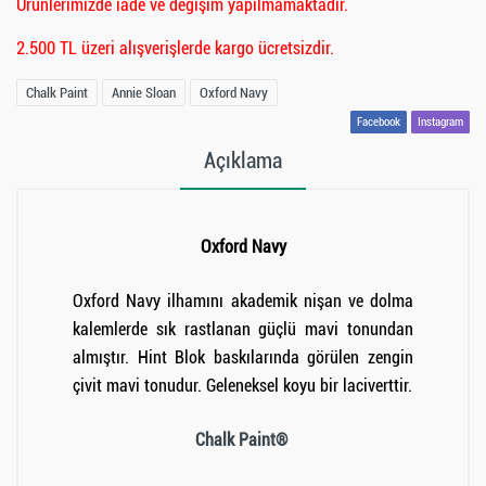
Ürünlerimizde iade ve değişim yapılmamaktadır.
2.500 TL üzeri alışverişlerde kargo ücretsizdir.
Chalk Paint
Annie Sloan
Oxford Navy
Facebook
Instagram
Açıklama
Oxford Navy
Oxford Navy ilhamını akademik nişan ve dolma
kalemlerde sık rastlanan güçlü mavi tonundan
almıştır. Hint Blok baskılarında görülen zengin
çivit mavi tonudur. Geleneksel koyu bir laciverttir.
Chalk Paint®