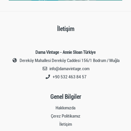
İletişim
Dama Vintage - Annie Sloan Türkiye
Dereköy Mahallesi Dereköy Caddesi 156/1 Bodrum / Muğla
info@damavintage.com
+90 532 463 84 57
Genel Bilgiler
Hakkımızda
Çerez Politikamız
İletişim