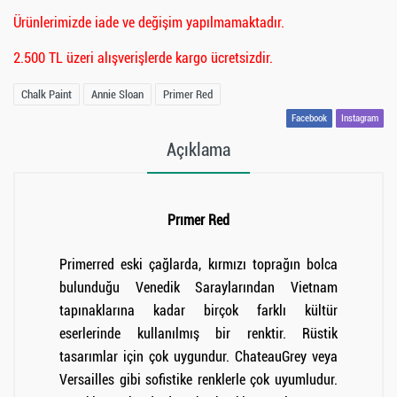
Ürünlerimizde iade ve değişim yapılmamaktadır.
2.500 TL üzeri alışverişlerde kargo ücretsizdir.
Chalk Paint
Annie Sloan
Primer Red
Facebook
Instagram
Açıklama
Prımer Red
Primerred eski çağlarda, kırmızı toprağın bolca
bulunduğu Venedik Saraylarından Vietnam
tapınaklarına kadar birçok farklı kültür
eserlerinde kullanılmış bir renktir. Rüstik
tasarımlar için çok uygundur. ChateauGrey veya
Versailles gibi sofistike renklerle çok uyumludur.