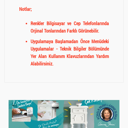
Notlar;
Renkler Bilgisayar ve Cep Telefonlarında
Orjinal Tonlarından Farklı Görünebilir.
Uygulamaya Başlamadan Önce Menüdeki
Uygulamalar - Teknik Bilgiler Bölümünde
Yer Alan Kullanım Klavuzlarından Yardım
Alabilirsiniz.
Müşteri Yorumları (0)
Müşteri yorumu bulunamadı. (Yorum yapmak için
giriş yapmalısınız.
Giriş yapmak için tıklayın
)