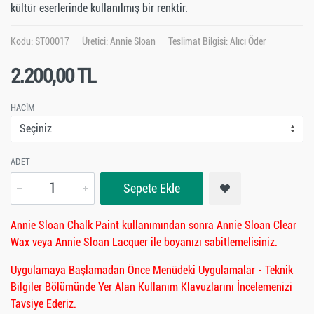
kültür eserlerinde kullanılmış bir renktir.
Kodu: ST00017
Üretici:
Annie Sloan
Teslimat Bilgisi: Alıcı Öder
2.200,00 TL
HACIM
ADET
Sepete Ekle
Annie Sloan Chalk Paint kullanımından sonra Annie Sloan Clear
Wax veya Annie Sloan Lacquer ile boyanızı sabitlemelisiniz.
Uygulamaya Başlamadan Önce Menüdeki Uygulamalar - Teknik
Bilgiler Bölümünde Yer Alan Kullanım Klavuzlarını İncelemenizi
Tavsiye Ederiz.