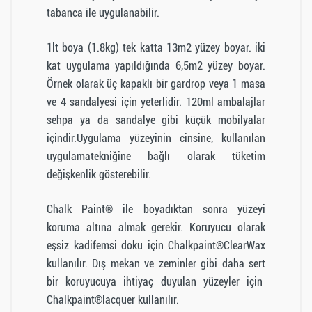
tabanca ile uygulanabilir.
1lt boya (1.8kg) tek katta 13m2 yüzey boyar. iki
kat uygulama yapıldığında 6,5m2 yüzey boyar.
Örnek olarak üç kapaklı bir gardrop veya 1 masa
ve 4 sandalyesi için yeterlidir. 120ml ambalajlar
sehpa ya da sandalye gibi küçük mobilyalar
içindir.Uygulama yüzeyinin cinsine, kullanılan
uygulamatekniğine bağlı olarak tüketim
değişkenlik gösterebilir.
Chalk Paint® ile boyadıktan sonra yüzeyi
koruma altına almak gerekir. Koruyucu olarak
eşsiz kadifemsi doku için Chalkpaint®ClearWax
kullanılır. Dış mekan ve zeminler gibi daha sert
bir koruyucuya ihtiyaç duyulan yüzeyler için
Chalkpaint®lacquer kullanılır.