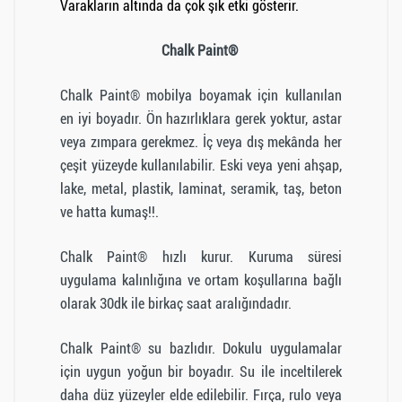
Varakların altında da çok şık etki gösterir.
Chalk Paint®
Chalk Paint® mobilya boyamak için kullanılan
en iyi boyadır. Ön hazırlıklara gerek yoktur, astar
veya zımpara gerekmez. İç veya dış mekânda her
çeşit yüzeyde kullanılabilir. Eski veya yeni ahşap,
lake, metal, plastik, laminat, seramik, taş, beton
ve hatta kumaş!!.
Chalk Paint® hızlı kurur. Kuruma süresi
uygulama kalınlığına ve ortam koşullarına bağlı
olarak 30dk ile birkaç saat aralığındadır.
Chalk Paint® su bazlıdır. Dokulu uygulamalar
için uygun yoğun bir boyadır. Su ile inceltilerek
daha düz yüzeyler elde edilebilir. Fırça, rulo veya