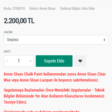
Kodu: ST00019
Üretici:
Annie Sloan
Teslimat Bilgisi: Alıcı Öder
2.200,00 TL
HACIM
ADET
Sepete Ekle
Annie Sloan Chalk Paint kullanımından sonra Annie Sloan Clear
Wax veya Annie Sloan Lacquer ile boyanızı sabitlemelisiniz.
Uygulamaya Başlamadan Önce Menüdeki Uygulamalar - Teknik
Bilgiler Bölümünde Yer Alan Kullanım Klavuzlarını İncelemenizi
Tavsiye Ederiz.