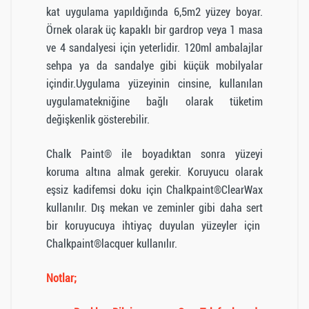
kat uygulama yapıldığında 6,5m2 yüzey boyar.
Örnek olarak üç kapaklı bir gardrop veya 1 masa
ve 4 sandalyesi için yeterlidir. 120ml ambalajlar
sehpa ya da sandalye gibi küçük mobilyalar
içindir.Uygulama yüzeyinin cinsine, kullanılan
uygulamatekniğine bağlı olarak tüketim
değişkenlik gösterebilir.
Chalk Paint® ile boyadıktan sonra yüzeyi
koruma altına almak gerekir. Koruyucu olarak
eşsiz kadifemsi doku için Chalkpaint®ClearWax
kullanılır. Dış mekan ve zeminler gibi daha sert
bir koruyucuya ihtiyaç duyulan yüzeyler için
Chalkpaint®lacquer kullanılır.
Notlar;