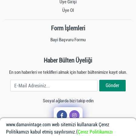
Üye Girişi
Üye Ol
Form İşlemleri
Bayi Başvuru Formu
Haber Bülten Üyeliği
En son haberleri ve teklifleri almak için haber bültenimize kayıt olun.
E-Mail Adresiniz
Gönder
Sosyal ağlarda bizi takip edin
www.damavintage.com web sitemizi kullanarak Çerez
Politikamızı kabul etmiş sayılırsınız.(
Çerez Politikamızı