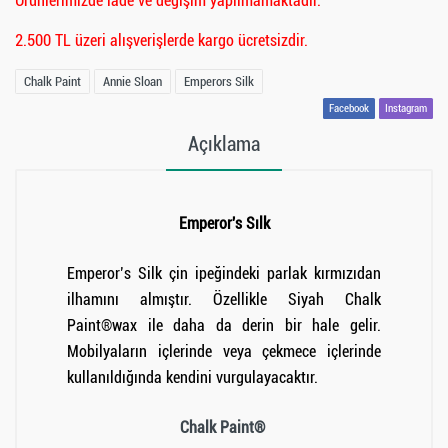
Ürünlerimizde iade ve değişim yapılmamaktadır.
2.500 TL üzeri alışverişlerde kargo ücretsizdir.
Chalk Paint
Annie Sloan
Emperors Silk
Facebook
Instagram
Açıklama
Emperor's Sılk
Emperor’s Silk çin ipeğindeki parlak kırmızıdan
ilhamını almıştır. Özellikle Siyah Chalk
Paint®wax ile daha da derin bir hale gelir.
Mobilyaların içlerinde veya çekmece içlerinde
kullanıldığında kendini vurgulayacaktır.
Chalk Paint®