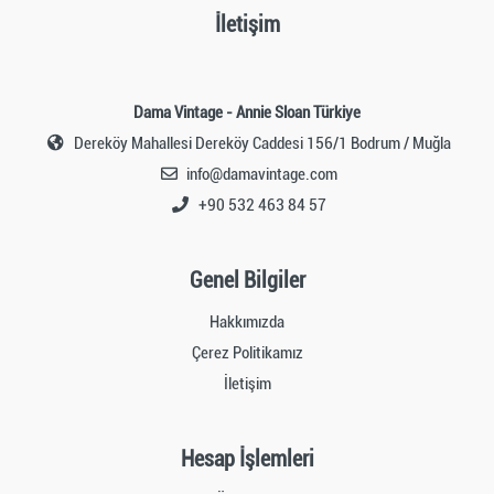
İletişim
Dama Vintage - Annie Sloan Türkiye
Dereköy Mahallesi Dereköy Caddesi 156/1 Bodrum / Muğla
info@damavintage.com
+90 532 463 84 57
Genel Bilgiler
Hakkımızda
Çerez Politikamız
İletişim
Hesap İşlemleri