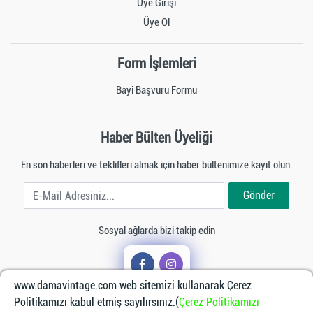
Üye Girişi
Üye Ol
Form İşlemleri
Bayi Başvuru Formu
Haber Bülten Üyeliği
En son haberleri ve teklifleri almak için haber bültenimize kayıt olun.
E-Mail Adresiniz
Gönder
Sosyal ağlarda bizi takip edin
www.damavintage.com web sitemizi kullanarak Çerez
Politikamızı kabul etmiş sayılırsınız.(
Çerez Politikamızı