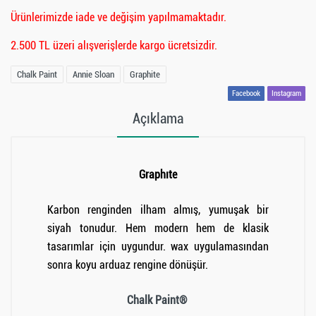
Ürünlerimizde iade ve değişim yapılmamaktadır.
2.500 TL üzeri alışverişlerde kargo ücretsizdir.
Chalk Paint
Annie Sloan
Graphite
Facebook
Instagram
Açıklama
Graphıte
Karbon renginden ilham almış, yumuşak bir
siyah tonudur. Hem modern hem de klasik
tasarımlar için uygundur. wax uygulamasından
sonra koyu arduaz rengine dönüşür.
Chalk Paint®