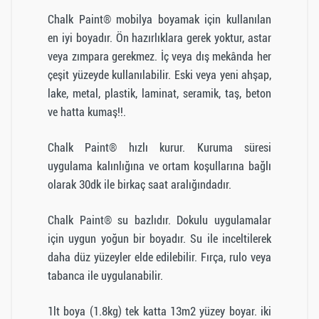
Chalk Paint® mobilya boyamak için kullanılan
en iyi boyadır. Ön hazırlıklara gerek yoktur, astar
veya zımpara gerekmez. İç veya dış mekânda her
çeşit yüzeyde kullanılabilir. Eski veya yeni ahşap,
lake, metal, plastik, laminat, seramik, taş, beton
ve hatta kumaş!!.
Chalk Paint® hızlı kurur. Kuruma süresi
uygulama kalınlığına ve ortam koşullarına bağlı
olarak 30dk ile birkaç saat aralığındadır.
Chalk Paint® su bazlıdır. Dokulu uygulamalar
için uygun yoğun bir boyadır. Su ile inceltilerek
daha düz yüzeyler elde edilebilir. Fırça, rulo veya
tabanca ile uygulanabilir.
1lt boya (1.8kg) tek katta 13m2 yüzey boyar. iki