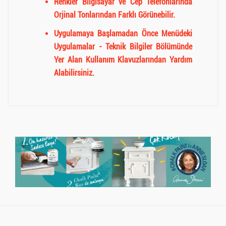
Renkler Bilgisayar ve Cep Telefonlarında
Orjinal Tonlarından Farklı Görünebilir.
Uygulamaya Başlamadan Önce Menüdeki
Uygulamalar - Teknik Bilgiler Bölümünde
Yer Alan Kullanım Klavuzlarından Yardım
Alabilirsiniz.
Müşteri Yorumları (0)
Müşteri yorumu bulunamadı. (Yorum yapmak için
giriş yapmalısınız.
Giriş yapmak için tıklayın
)