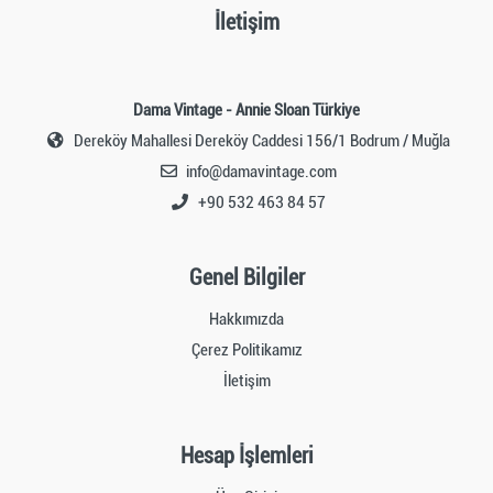
İletişim
Dama Vintage - Annie Sloan Türkiye
Dereköy Mahallesi Dereköy Caddesi 156/1 Bodrum / Muğla
info@damavintage.com
+90 532 463 84 57
Genel Bilgiler
Hakkımızda
Çerez Politikamız
İletişim
Hesap İşlemleri