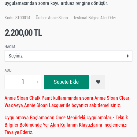
uygulamasından sonra koyu arduaz rengine dönüşür.
Kodu: ST00014
Üretici:
Annie Sloan
Teslimat Bilgisi: Alıcı Öder
2.200,00 TL
HACIM
ADET
Sepete Ekle
Annie Sloan Chalk Paint kullanımından sonra Annie Sloan Clear
Wax veya Annie Sloan Lacquer ile boyanızı sabitlemelisiniz.
Uygulamaya Başlamadan Önce Menüdeki Uygulamalar - Teknik
Bilgiler Bölümünde Yer Alan Kullanım Klavuzlarını İncelemenizi
Tavsiye Ederiz.