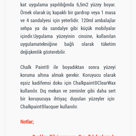
kat uygulama yapıldığında 6,5m2 yüzey boyar.
Örnek olarak üç kapaklı bir gardrop veya 1 masa
ve 4 sandalyesi için yeterlidir. 120ml ambalajlar
sehpa ya da sandalye gibi küçük mobilyalar
içindir.Uygulama yüzeyinin cinsine, kullanılan
uygulamatekniğine bağlı olarak tüketim
değişkenlik gösterebilir.
Chalk Paint® ile boyadıktan sonra yüzeyi
koruma altına almak gerekir. Koruyucu olarak
eşsiz kadifemsi doku için Chalkpaint®ClearWax
kullanılır. Dış mekan ve zeminler gibi daha sert
bir koruyucuya ihtiyaç duyulan yüzeyler için
Chalkpaint®lacquer kullanılır.
Notlar;