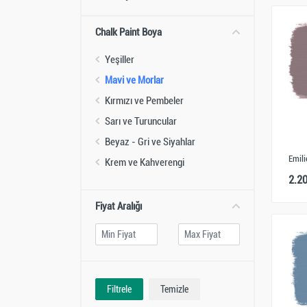
Chalk Paint Boya
Yeşiller
Mavi ve Morlar
Kırmızı ve Pembeler
Sarı ve Turuncular
Beyaz - Gri ve Siyahlar
Emili
Krem ve Kahverengi
2.2
Fiyat Aralığı
Filtrele
Temizle