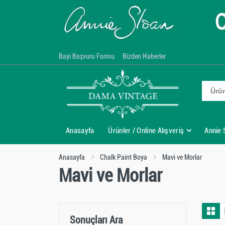
Bayi Başvuru Formu
Bizden Haberler
Anasayfa
Ürünler / Online Alışveriş
Annie 
Anasayfa
Chalk Paint Boya
Mavi ve Morlar
Mavi ve Morlar
Sonuçları Ara