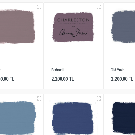
e
Rodmell
Old Violet
00,00 TL
2.200,00 TL
2.200,00 TL