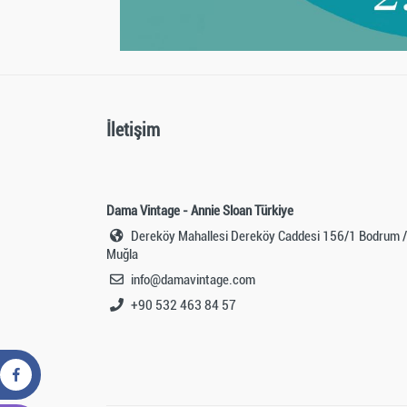
İletişim
Dama Vintage - Annie Sloan Türkiye
Dereköy Mahallesi Dereköy Caddesi 156/1 Bodrum /
Muğla
info@damavintage.com
+90 532 463 84 57