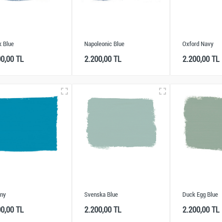
k Blue
Napoleonic Blue
Oxford Navy
00,00 TL
2.200,00 TL
2.200,00 TL
rny
Svenska Blue
Duck Egg Blue
00,00 TL
2.200,00 TL
2.200,00 TL