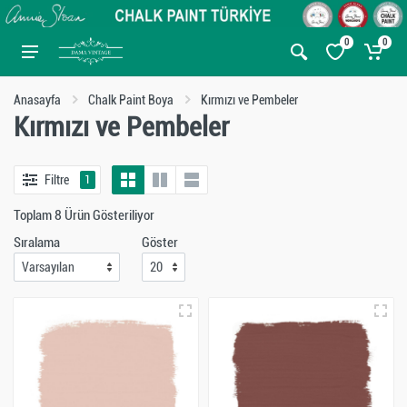
0
0
Anasayfa
Chalk Paint Boya
Kırmızı ve Pembeler
Kırmızı ve Pembeler
Filtre
1
Toplam 8 Ürün Gösteriliyor
Sıralama
Göster