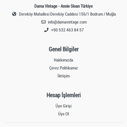
Dama Vintage - Annie Sloan Türkiye
Dereköy Mahallesi Dereköy Caddesi 156/1 Bodrum / Muğla
info@damavintage.com
+90 532 463 84 57
Genel Bilgiler
Hakkımızda
Çerez Politikamız
İletişim
Hesap İşlemleri
Üye Girişi
Üye Ol