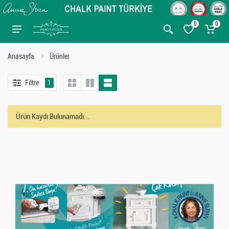
0
0
Anasayfa
Ürünler
Filtre
1
Ürün Kaydı Bulunamadı...