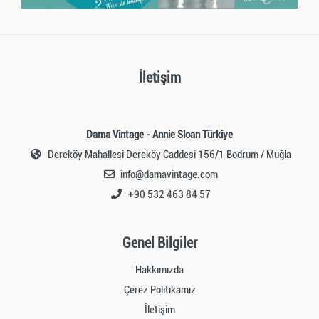
İletişim
Dama Vintage - Annie Sloan Türkiye
Dereköy Mahallesi Dereköy Caddesi 156/1 Bodrum / Muğla
info@damavintage.com
+90 532 463 84 57
Genel Bilgiler
Hakkımızda
Çerez Politikamız
İletişim