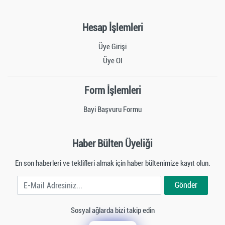
Hesap İşlemleri
Üye Girişi
Üye Ol
Form İşlemleri
Bayi Başvuru Formu
Haber Bülten Üyeliği
En son haberleri ve teklifleri almak için haber bültenimize kayıt olun.
E-Mail Adresiniz
Gönder
Sosyal ağlarda bizi takip edin